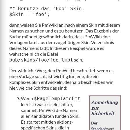
## Benutze das 'Foo'-Skin.

dann weisen Sie PmWiki an, nach einem Skin mit diesem
Namen zu suchen und es zu benutzen. Das Ergebnis der
Suche mündet gewöhnlich darin, dass PmWiki eine
Vorlagendatei aus dem zugehörigen Skin-Verzeichnis
dieses Namens lädt. In diesem Beispiel würde es
wahrscheinlich die Datei
sein.
pub/skins/foo/foo.tmpl
Der wirkliche Weg, den PmWiki beschreitet, wenn es
eine Vorlage sucht, ist wichtig für jene, die ein
komplexes Skin entwickeln, deshalb beschreiben wir
hier, welche Schritte das sind:
Wenn
$PageTemplateFmt
Anmerkung
leer ist (was es sein sollte),
zur
sammelt PmWiki die Namen
Sicherheit
aller Kandidaten für den Skin.
Es startet mit den aktions-
Der
spezifischen Skins, die in
Standardwert