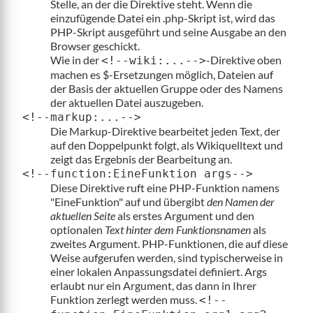
Stelle, an der die Direktive steht. Wenn die
einzufügende Datei ein .php-Skript ist, wird das
PHP-Skript ausgeführt und seine Ausgabe an den
Browser geschickt.
Wie in der
-Direktive oben
<!--wiki:...-->
machen es $-Ersetzungen möglich, Dateien auf
der Basis der aktuellen Gruppe oder des Namens
der aktuellen Datei auszugeben.
<!--markup:...-->
Die Markup-Direktive bearbeitet jeden Text, der
auf den Doppelpunkt folgt, als Wikiquelltext und
zeigt das Ergebnis der Bearbeitung an.
<!--function:EineFunktion args-->
Diese Direktive ruft eine PHP-Funktion namens
"EineFunktion" auf und übergibt
den Namen der
aktuellen Seite
als erstes Argument und den
optionalen
Text hinter dem Funktionsnamen
als
zweites Argument. PHP-Funktionen, die auf diese
Weise aufgerufen werden, sind typischerweise in
einer lokalen Anpassungsdatei definiert. Args
erlaubt nur ein Argument, das dann in Ihrer
Funktion zerlegt werden muss.
<!--