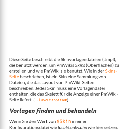
Diese Seite beschreibt die Skinvorlagendateien (.tmpl),
die benutzt werden, um PmWikis
Skins
(Oberflächen) zu
erstellen und wie PmWiki sie benutzt. Wie in der
Skins-
Seite
beschrieben, ist ein Skin eine Sammlung von
Dateien, die das Layout von PmWiki-Seiten
beschreiben. Jedes Skin muss eine Vorlagendatei
enthalten, die das Skelett für die Anzeige einer PmWiki-
Seite liefert.
(→
Layout anpassen
)
Vorlagen finden und behandeln
Wenn Sie den Wert von
in einer
$Skin
Konfigurationsdatei wie
local/config.php
wie hier setzen,