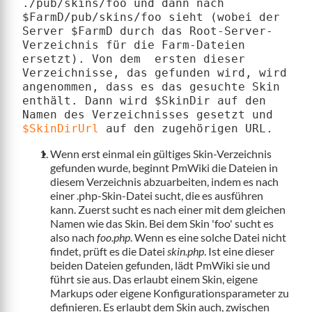
./pub/skins/foo
 und dann nach 
$FarmD/pub/skins/foo
 sieht (wobei der 
Server $FarmD durch das Root-Server-
Verzeichnis für die Farm-Dateien 
ersetzt). Von dem  ersten dieser 
Verzeichnisse, das gefunden wird, wird 
angenommen, dass es das gesuchte Skin 
enthält. Dann wird $SkinDir auf den 
Namen des Verzeichnisses gesetzt und 
$SkinDirUrl
Wenn erst einmal ein gültiges Skin-Verzeichnis
gefunden wurde, beginnt PmWiki die Dateien in
diesem Verzeichnis abzuarbeiten, indem es nach
einer .php-Skin-Datei sucht, die es ausführen
kann. Zuerst sucht es nach einer mit dem gleichen
Namen wie das Skin. Bei dem Skin 'foo' sucht es
also nach
foo.php
. Wenn es eine solche Datei nicht
findet, prüft es die Datei
skin.php
. Ist eine dieser
beiden Dateien gefunden, lädt PmWiki sie und
führt sie aus. Das erlaubt einem Skin, eigene
Markups oder eigene Konfigurationsparameter zu
definieren. Es erlaubt dem Skin auch, zwischen