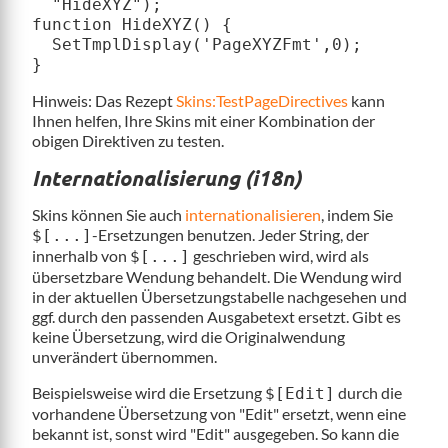
  "HideXYZ");

function HideXYZ() {

  SetTmplDisplay('PageXYZFmt',0);

}
Hinweis: Das Rezept
Skins:TestPageDirectives
kann
Ihnen helfen, Ihre Skins mit einer Kombination der
obigen Direktiven zu testen.
Internationalisierung (i18n)
Skins können Sie auch
internationalisieren
, indem Sie
-Ersetzungen benutzen. Jeder String, der
$[...]
innerhalb von
geschrieben wird, wird als
$[...]
übersetzbare Wendung behandelt. Die Wendung wird
in der aktuellen Übersetzungstabelle nachgesehen und
ggf. durch den passenden Ausgabetext ersetzt. Gibt es
keine Übersetzung, wird die Originalwendung
unverändert übernommen.
Beispielsweise wird die Ersetzung
durch die
$[Edit]
vorhandene Übersetzung von "Edit" ersetzt, wenn eine
bekannt ist, sonst wird "Edit" ausgegeben. So kann die