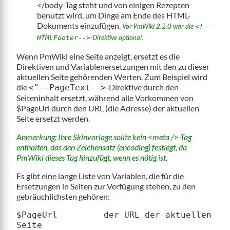
</body-Tag steht und von einigen Rezepten
benutzt wird, um Dinge am Ende des HTML-
Dokuments einzufügen.
Vor PmWiki 2.2.0 war die
<!--
-Direktive optional.
HTMLFooter-->
Wenn PmWiki eine Seite anzeigt, ersetzt es die
Direktiven und Variablenersetzungen mit den zu dieser
aktuellen Seite gehörenden Werten. Zum Beispiel wird
die
-Direktive durch den
<"--PageText-->
Seiteninhalt ersetzt, während alle Vorkommen von
$PageUrl durch den URL (die Adresse) der aktuellen
Seite ersetzt werden.
Anmerkung: Ihre Skinvorlage sollte kein <meta />-Tag
enthalten, das den Zeichensatz (encoding) festlegt, da
PmWiki dieses Tag hinzufügt, wenn es nötig ist.
Es gibt eine lange Liste von Variablen, die für die
Ersetzungen in Seiten zur Verfügung stehen, zu den
gebräuchlichsten gehören:
$PageUrl         der URL der aktuellen 
Seite
