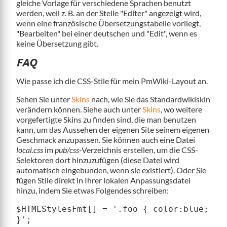
gleiche Vorlage für verschiedene Sprachen benutzt
werden, weil z. B. an der Stelle "Editer" angezeigt wird,
wenn eine französische Übersetzungstabelle vorliegt,
"Bearbeiten" bei einer deutschen und "Edit", wenn es
keine Übersetzung gibt.
FAQ
Wie passe ich die CSS-Stile für mein PmWiki-Layout an.
Sehen Sie unter
Skins
nach, wie Sie das Standardwikiskin
verändern können. Siehe auch unter
Skins
, wo weitere
vorgefertigte Skins zu finden sind, die man benutzen
kann, um das Aussehen der eigenen Site seinem eigenen
Geschmack anzupassen. Sie können auch eine Datei
local.css
im
pub/css
-Verzeichnis erstellen, um die CSS-
Selektoren dort hinzuzufügen (diese Datei wird
automatisch eingebunden, wenn sie existiert). Oder Sie
fügen Stile direkt in Ihrer lokalen Anpassungsdatei
hinzu, indem Sie etwas Folgendes schreiben:
$HTMLStylesFmt[] = '.foo { color:blue;
}';