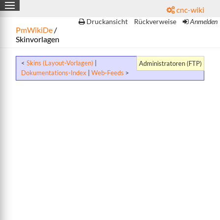
cnc-wiki

Druckansicht
Rückverweise
Anmelden
PmWikiDe
/
Skinvorlagen
<
Skins (Layout-Vorlagen)
|
Administratoren (FTP)
g
Dokumentations-Index
|
Web-Feeds
>