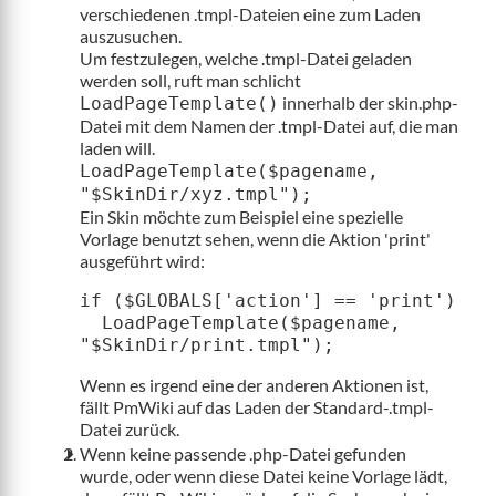
verschiedenen .tmpl-Dateien eine zum Laden
auszusuchen.
Um festzulegen, welche .tmpl-Datei geladen
werden soll, ruft man schlicht
innerhalb der skin.php-
LoadPageTemplate()
Datei mit dem Namen der .tmpl-Datei auf, die man
laden will.
LoadPageTemplate($pagename,
"$SkinDir/xyz.tmpl");
Ein Skin möchte zum Beispiel eine spezielle
Vorlage benutzt sehen, wenn die Aktion 'print'
ausgeführt wird:
if ($GLOBALS['action'] == 'print')

  LoadPageTemplate($pagename, 
Wenn es irgend eine der anderen Aktionen ist,
fällt PmWiki auf das Laden der Standard-.tmpl-
Datei zurück.
Wenn keine passende .php-Datei gefunden
wurde, oder wenn diese Datei keine Vorlage lädt,