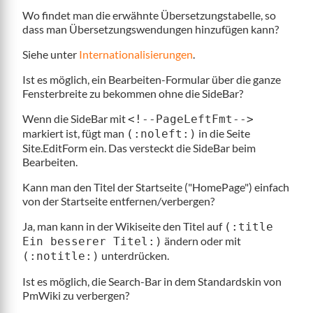
Wo findet man die erwähnte Übersetzungstabelle, so
dass man Übersetzungswendungen hinzufügen kann?
Siehe unter
Internationalisierungen
.
Ist es möglich, ein Bearbeiten-Formular über die ganze
Fensterbreite zu bekommen ohne die SideBar?
Wenn die SideBar mit
<!--PageLeftFmt-->
markiert ist, fügt man
in die Seite
(:noleft:)
Site.EditForm ein. Das versteckt die SideBar beim
Bearbeiten.
Kann man den Titel der Startseite ("HomePage") einfach
von der Startseite entfernen/verbergen?
Ja, man kann in der Wikiseite den Titel auf
(:title
ändern oder mit
Ein besserer Titel:)
unterdrücken.
(:notitle:)
Ist es möglich, die Search-Bar in dem Standardskin von
PmWiki zu verbergen?