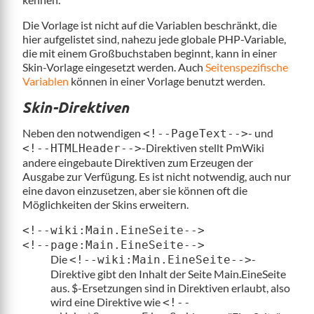
Die Vorlage ist nicht auf die Variablen beschränkt, die
hier aufgelistet sind, nahezu jede globale PHP-Variable,
die mit einem Großbuchstaben beginnt, kann in einer
Skin-Vorlage eingesetzt werden. Auch
Seitenspezifische
Variablen
können in einer Vorlage benutzt werden.
Skin-Direktiven
Neben den notwendigen
- und
<!--PageText-->
-Direktiven stellt PmWiki
<!--HTMLHeader-->
andere eingebaute Direktiven zum Erzeugen der
Ausgabe zur Verfügung. Es ist nicht notwendig, auch nur
eine davon einzusetzen, aber sie können oft die
Möglichkeiten der Skins erweitern.
<!--wiki:Main.EineSeite-->
<!--page:Main.EineSeite-->
Die
-
<!--wiki:Main.EineSeite-->
Direktive gibt den Inhalt der Seite Main.EineSeite
aus. $-Ersetzungen sind in Direktiven erlaubt, also
wird eine Direktive wie
<!--