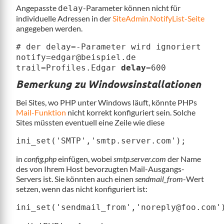
Angepasste
-Parameter können nicht für
delay
individuelle Adressen in der
SiteAdmin.NotifyList-Seite
angegeben werden.
# der delay=-Parameter wird ignoriert
notify=edgar@beispiel.de
trail=Profiles.Edgar
delay
=600
Bemerkung zu Windowsinstallationen
Bei Sites, wo PHP unter Windows läuft, könnte PHPs
Mail-Funktion
nicht korrekt konfiguriert sein. Solche
Sites müssten eventuell eine Zeile wie diese
ini_set('SMTP','smtp.server.com');
in
config.php
einfügen, wobei
smtp.server.com
der Name
des von Ihrem Host bevorzugten Mail-Ausgangs-
Servers ist. Sie könnten auch einen
sendmail_from
-Wert
setzen, wenn das nicht konfiguriert ist:
ini_set('sendmail_from','noreply@foo.com'