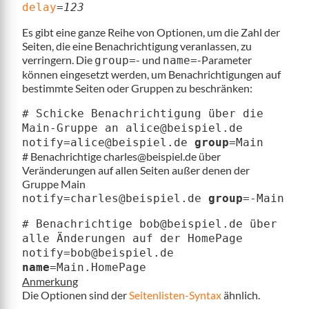
delay
=
123
Es gibt eine ganze Reihe von Optionen, um die Zahl der
Seiten, die eine Benachrichtigung veranlassen, zu
verringern. Die
- und
-Parameter
group=
name=
können eingesetzt werden, um Benachrichtigungen auf
bestimmte Seiten oder Gruppen zu beschränken:
# Schicke Benachrichtigung über die
Main-Gruppe an alice@beispiel.de
notify=alice@beispiel.de
group
=Main
# Benachrichtige charles@beispiel.de über
Veränderungen auf allen Seiten außer denen der
Gruppe Main
notify=charles@beispiel.de
group
=-Main
# Benachrichtige bob@beispiel.de über
alle Änderungen auf der HomePage
notify=bob@beispiel.de
name
=Main.HomePage
Anmerkung
Die Optionen sind der
Seitenlisten-Syntax
ähnlich.