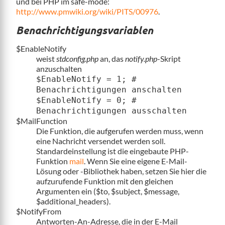
und bei PHP im safe-mode:
http://www.pmwiki.org/wiki/PITS/00976
.
Benachrichtigungsvariablen
$EnableNotify
weist
stdconfig.php
an, das
notify.php
-Skript
anzuschalten
$EnableNotify = 1; #
Benachrichtigungen anschalten
$EnableNotify = 0; #
Benachrichtigungen ausschalten
$MailFunction
Die Funktion, die aufgerufen werden muss, wenn
eine Nachricht versendet werden soll.
Standardeinstellung ist die eingebaute PHP-
Funktion
mail
. Wenn Sie eine eigene E-Mail-
Lösung oder -Bibliothek haben, setzen Sie hier die
aufzurufende Funktion mit den gleichen
Argumenten ein ($to, $subject, $message,
$additional_headers).
$NotifyFrom
Antworten-An-Adresse, die in der E-Mail