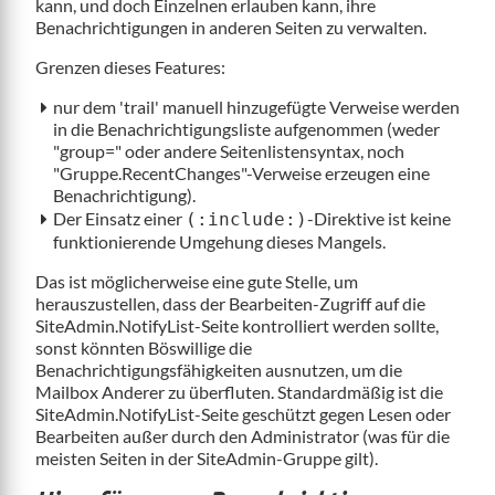
kann, und doch Einzelnen erlauben kann, ihre
Benachrichtigungen in anderen Seiten zu verwalten.
Grenzen dieses Features:
nur dem 'trail' manuell hinzugefügte Verweise werden
in die Benachrichtigungsliste aufgenommen (weder
"group=" oder andere Seitenlistensyntax, noch
"Gruppe.RecentChanges"-Verweise erzeugen eine
Benachrichtigung).
Der Einsatz einer
-Direktive ist keine
(:include:)
funktionierende Umgehung dieses Mangels.
Das ist möglicherweise eine gute Stelle, um
herauszustellen, dass der Bearbeiten-Zugriff auf die
SiteAdmin.NotifyList-Seite kontrolliert werden sollte,
sonst könnten Böswillige die
Benachrichtigungsfähigkeiten ausnutzen, um die
Mailbox Anderer zu überfluten. Standardmäßig ist die
SiteAdmin.NotifyList-Seite geschützt gegen Lesen oder
Bearbeiten außer durch den Administrator (was für die
meisten Seiten in der SiteAdmin-Gruppe gilt).