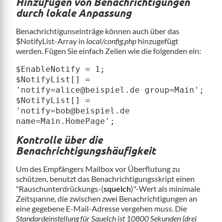
Hinzufügen von Benachrichtigungen
durch lokale Anpassung
Benachrichtigunseinträge können auch über das
$NotifyList-Array in
local/config.php
hinzugefügt
werden. Fügen Sie einfach Zeilen wie die folgenden ein:
$EnableNotify = 1;
$NotifyList[] =
'notify=alice@beispiel.de group=Main';
$NotifyList[] =
'notify=bob@beispiel.de
name=Main.HomePage';
Kontrolle über die
Benachrichtigungshäufigkeit
Um des Empfängers Mailbox vor Überflutung zu
schützen, benutzt das Benachrichtigungsskript einen
"Rauschunterdrückungs-(
squelch
)"-Wert als minimale
Zeitspanne, die zwischen zwei Benachrichtigungen an
eine gegebene E-Mail-Adresse vergehen muss. Die
Standardeinstellung für Squelch ist 10800 Sekunden (drei