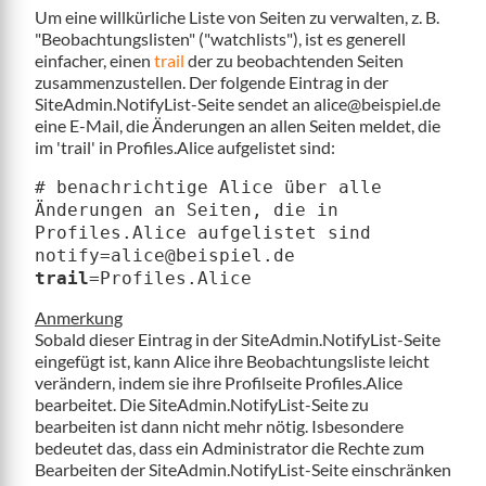
Um eine willkürliche Liste von Seiten zu verwalten, z. B.
"Beobachtungslisten" ("watchlists"), ist es generell
einfacher, einen
trail
der zu beobachtenden Seiten
zusammenzustellen. Der folgende Eintrag in der
SiteAdmin.NotifyList-Seite sendet an alice@beispiel.de
eine E-Mail, die Änderungen an allen Seiten meldet, die
im 'trail' in Profiles.Alice aufgelistet sind:
# benachrichtige Alice über alle
Änderungen an Seiten, die in
Profiles.Alice aufgelistet sind
notify=alice@beispiel.de
trail
=Profiles.Alice
Anmerkung
Sobald dieser Eintrag in der SiteAdmin.NotifyList-Seite
eingefügt ist, kann Alice ihre Beobachtungsliste leicht
verändern, indem sie ihre Profilseite Profiles.Alice
bearbeitet. Die SiteAdmin.NotifyList-Seite zu
bearbeiten ist dann nicht mehr nötig. Isbesondere
bedeutet das, dass ein Administrator die Rechte zum
Bearbeiten der SiteAdmin.NotifyList-Seite einschränken