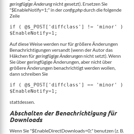
geringfügige Änderung
nicht gesetzt). Ersetzen Sie
"$EnableNotify=1;" in der
config.php
durch die folgende
Zeile
if ( @$_POST['diffclass'] != 'minor' )
$EnableNotify=1;
Auf diese Weise werden nur für größere Änderungen
Benachrichtigungen versandt (wenn der Autor das
Häkchen für
geringfügige Änderungen
nicht setzt). Wenn
Sie über geringfügige Änderungen, aber nicht über
größere Änderungen benachrichtigt werden wollen,
dann schreiben Sie
if ( @$_POST['diffclass'] == 'minor' )
$EnableNotify=1;
stattdessen.
Abschalten der Benachrichtigung für
Downloads
Wenn Sie "$EnableDirectDownloads=0;" benutzen (z. B.