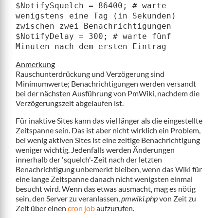
$NotifySquelch = 86400; # warte
wenigstens eine Tag (in Sekunden)
zwischen zwei Benachrichtigungen
$NotifyDelay = 300; # warte fünf
Minuten nach dem ersten Eintrag
Anmerkung
Rauschunterdrückung und Verzögerung sind
Minimumwerte; Benachrichtigungen werden versandt
bei der nächsten Ausführung von PmWiki, nachdem die
Verzögerungszeit abgelaufen ist.
Für inaktive Sites kann das viel länger als die eingestellte
Zeitspanne sein. Das ist aber nicht wirklich ein Problem,
bei wenig aktiven Sites ist eine zeitige Benachrichtigung
weniger wichtig. Jedenfalls werden Änderungen
innerhalb der 'squelch'-Zeit nach der letzten
Benachrichtigung unbemerkt bleiben, wenn das Wiki für
eine lange Zeitspanne danach nicht wenigsten einmal
besucht wird. Wenn das etwas ausmacht, mag es nötig
sein, den Server zu veranlassen,
pmwiki.php
von Zeit zu
Zeit über einen
cron job
aufzurufen.