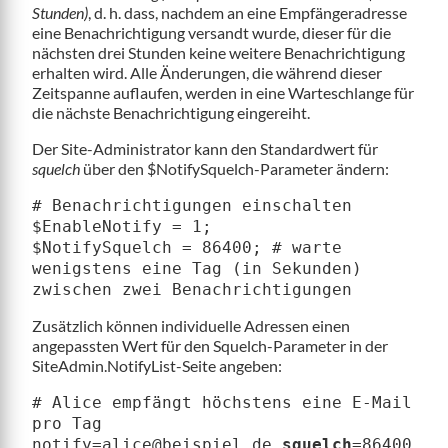
Stunden)
, d. h. dass, nachdem an eine Empfängeradresse
eine Benachrichtigung versandt wurde, dieser für die
nächsten drei Stunden keine weitere Benachrichtigung
erhalten wird. Alle Änderungen, die während dieser
Zeitspanne auflaufen, werden in eine Warteschlange für
die nächste Benachrichtigung eingereiht.
Der Site-Administrator kann den Standardwert für
squelch
über den $NotifySquelch-Parameter ändern:
# Benachrichtigungen einschalten
$EnableNotify = 1;
$NotifySquelch = 86400; # warte
wenigstens eine Tag (in Sekunden)
zwischen zwei Benachrichtigungen
Zusätzlich können individuelle Adressen einen
angepassten Wert für den Squelch-Parameter in der
SiteAdmin.NotifyList-Seite angeben:
# Alice empfängt höchstens eine E-Mail
pro Tag
notify=alice@beispiel.de
squelch
=86400