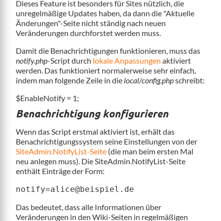
Dieses Feature ist besonders für Sites nützlich, die
unregelmäßige Updates haben, da dann die "Aktuelle
Änderungen"-Seite nicht ständig nach neuen
Veränderungen durchforstet werden muss.
Damit die Benachrichtigungen funktionieren, muss das
notify.php
-Script durch
lokale Anpassungen
aktiviert
werden. Das funktioniert normalerweise sehr einfach,
indem man folgende Zeile in die
local/config.php
schreibt:
$EnableNotify = 1;
Benachrichtigung konfigurieren
Wenn das Script erstmal aktiviert ist, erhält das
Benachrichtigungssystem seine Einstellungen von der
SiteAdmin.NotifyList-Seite
(die man beim ersten Mal
neu anlegen muss). Die SiteAdmin.NotifyList-Seite
enthält Einträge der Form:
notify=alice@beispiel.de
Das bedeutet, dass alle Informationen über
Veränderungen in den Wiki-Seiten in regelmäßigen