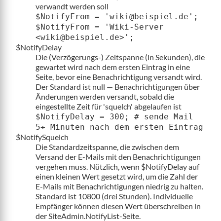
verwandt werden soll
$NotifyFrom = 'wiki@beispiel.de';
$NotifyFrom = 'Wiki-Server
<wiki@beispiel.de>';
$NotifyDelay
Die (Verzögerungs-) Zeitspanne (in Sekunden), die
gewartet wird nach dem ersten Eintrag in eine
Seite, bevor eine Benachrichtigung versandt wird.
Der Standard ist null — Benachrichtigungen über
Änderungen werden versandt, sobald die
eingestellte Zeit für 'squelch' abgelaufen ist
$NotifyDelay = 300; # sende Mail
5+ Minuten nach dem ersten Eintrag
$NotifySquelch
Die Standardzeitspanne, die zwischen dem
Versand der E-Mails mit den Benachrichtigungen
vergehen muss. Nützlich, wenn $NotifyDelay auf
einen kleinen Wert gesetzt wird, um die Zahl der
E-Mails mit Benachrichtigungen niedrig zu halten.
Standard ist 10800 (drei Stunden). Individuelle
Empfänger können diesen Wert überschreiben in
der SiteAdmin.NotifyList-Seite.