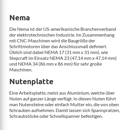
Nema
Die Nema ist der US-amerikanische Branchenverband
der elektrotechnischen Industrie. Im Zusammenhang
mit CNC-Maschinen wird die Baugröße der
Schrittmotoren über das Anschlussmaß definiert.
Üblich sind dabei NEMA 17 (31 mm x 31 mm), wie
Stepcraft im Einsatz NEMA 23 (47,14 mm x 47,14 mm)
und NEMA 34 (86 mm x 86 mm) für sehr große
Maschinen.
Nutenplatte
Eine Arbeitsplatte, meist aus Aluminium, welche über
Nuten auf ganzer Länge verfügt. In diesen Nuten führt
man Nutensteine oder einfach Mutter ein, die von oben
Schrauben aufnehmen. Damit lassen sich Spannpratzen,
Schraubstöcke oder Schnellspanner befestigen.