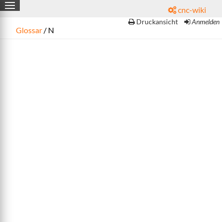
cnc-wiki

Druckansicht
Anmelden
Glossar
/ N