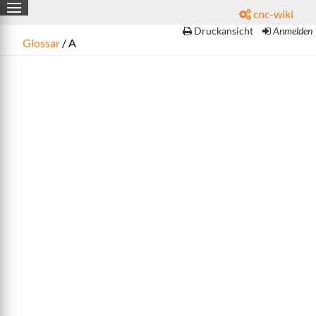
cnc-wiki

Druckansicht
Anmelden
Glossar
/ A