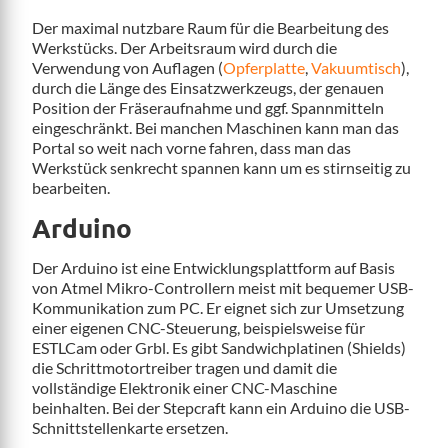
Der maximal nutzbare Raum für die Bearbeitung des
Werkstücks. Der Arbeitsraum wird durch die
Verwendung von Auflagen (
Opferplatte
,
Vakuumtisch
),
durch die Länge des Einsatzwerkzeugs, der genauen
Position der Fräseraufnahme und ggf. Spannmitteln
eingeschränkt. Bei manchen Maschinen kann man das
Portal so weit nach vorne fahren, dass man das
Werkstück senkrecht spannen kann um es stirnseitig zu
bearbeiten.
Arduino
Der Arduino ist eine Entwicklungsplattform auf Basis
von Atmel Mikro-Controllern meist mit bequemer USB-
Kommunikation zum PC. Er eignet sich zur Umsetzung
einer eigenen CNC-Steuerung, beispielsweise für
ESTLCam oder Grbl. Es gibt Sandwichplatinen (Shields)
die Schrittmotortreiber tragen und damit die
vollständige Elektronik einer CNC-Maschine
beinhalten. Bei der Stepcraft kann ein Arduino die USB-
Schnittstellenkarte ersetzen.